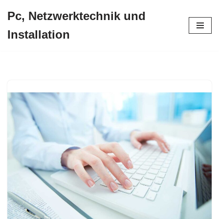
Pc, Netzwerktechnik und
Zum
Installation
Inhalt
springen