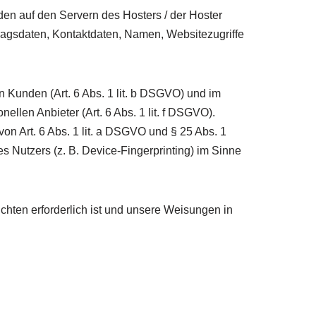
en auf den Servern des Hosters / der Hoster
tragsdaten, Kontaktdaten, Namen, Websitezugriffe
 Kunden (Art. 6 Abs. 1 lit. b DSGVO) und im
ellen Anbieter (Art. 6 Abs. 1 lit. f DSGVO).
on Art. 6 Abs. 1 lit. a DSGVO und § 25 Abs. 1
 Nutzers (z. B. Device-Fingerprinting) im Sinne
ichten erforderlich ist und unsere Weisungen in