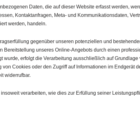
nbezogenen Daten, die auf dieser Website erfasst werden, werd
dressen, Kontaktanfragen, Meta- und Kommunikationsdaten, Ver
iert werden, handeln.
tragserfüllung gegenüber unseren potenziellen und bestehenden
en Bereitstellung unseres Online-Angebots durch einen profession
 wurde, erfolgt die Verarbeitung ausschließlich auf Grundlage v
von Cookies oder den Zugriff auf Informationen im Endgerät des
t widerrufbar.
insoweit verarbeiten, wie dies zur Erfüllung seiner Leistungspfl