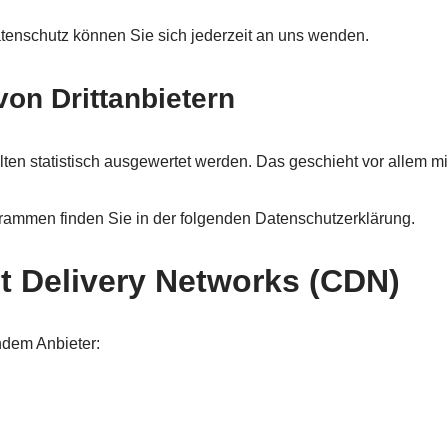
enschutz können Sie sich jederzeit an uns wenden.
on Dritt­anbietern
lten statistisch ausgewertet werden. Das geschieht vor allem
grammen finden Sie in der folgenden Datenschutzerklärung.
t Delivery Networks (CDN)
ndem Anbieter: