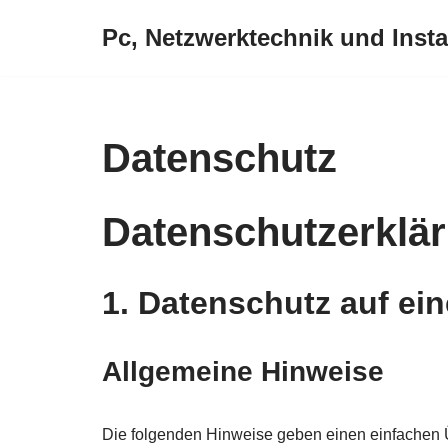
Pc, Netzwerktechnik und Insta
Zum
Inhalt
springen
Datenschutz
Datenschutz­erklä
1. Datenschutz auf ein
Allgemeine Hinweise
Die folgenden Hinweise geben einen einfachen 