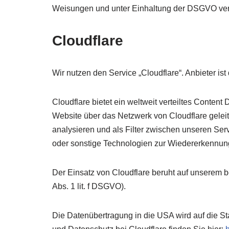
Weisungen und unter Einhaltung der DSGVO vera
Cloudflare
Wir nutzen den Service „Cloudflare“. Anbieter is
Cloudflare bietet ein weltweit verteiltes Conten
Website über das Netzwerk von Cloudflare geleit
analysieren und als Filter zwischen unseren Ser
oder sonstige Technologien zur Wiedererkennung
Der Einsatz von Cloudflare beruht auf unserem be
Abs. 1 lit. f DSGVO).
Die Datenübertragung in die USA wird auf die S