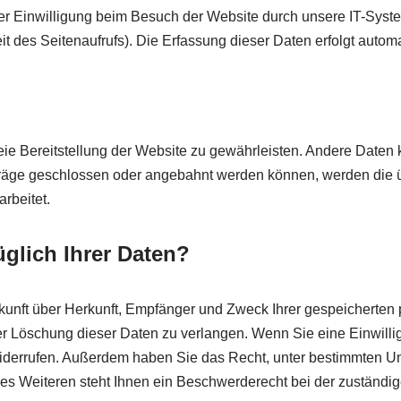
r Einwilligung beim Besuch der Website durch unsere IT-System
it des Seitenaufrufs). Die Erfassung dieser Daten erfolgt autom
reie Bereitstellung der Website zu gewährleisten. Andere Daten
räge geschlossen oder angebahnt werden können, werden die üb
rbeitet.
glich Ihrer Daten?
uskunft über Herkunft, Empfänger und Zweck Ihrer gespeicherte
r Löschung dieser Daten zu verlangen. Wenn Sie eine Einwillig
t widerrufen. Außerdem haben Sie das Recht, unter bestimmten
s Weiteren steht Ihnen ein Beschwerderecht bei der zuständig