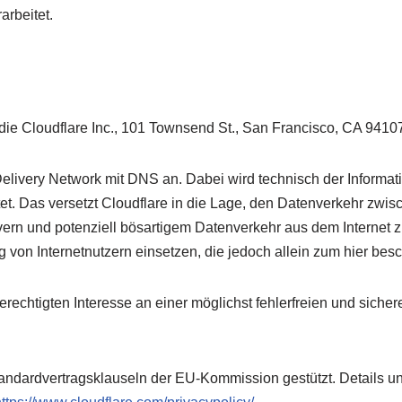
rbeitet.
t die Cloudflare Inc., 101 Townsend St., San Francisco, CA 9410
t Delivery Network mit DNS an. Dabei wird technisch der Inform
et. Das versetzt Cloudflare in die Lage, den Datenverkehr zwi
vern und potenziell bösartigem Datenverkehr aus dem Internet 
 von Internetnutzern einsetzen, die jedoch allein zum hier b
rechtigten Interesse an einer möglichst fehlerfreien und siche
tandardvertragsklauseln der EU-Kommission gestützt. Details u