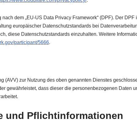
https://www.cloudflare.com/privacypolicy/
.
ung nach dem „EU-US Data Privacy Framework“ (DPF). Der DPF 
ltung europäischer Datenschutzstandards bei Datenverarbeitun
ich, diese Datenschutzstandards einzuhalten. Weitere Informati
k.gov/participant/5666
.
ung (AVV) zur Nutzung des oben genannten Dienstes geschlosse
 der gewährleistet, dass dieser die personenbezogenen Daten 
rbeitet.
 und Pflicht­informationen