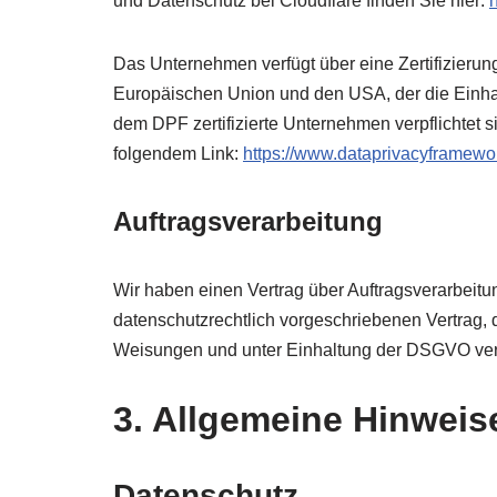
und Datenschutz bei Cloudflare finden Sie hier:
Das Unternehmen verfügt über eine Zertifizier
Europäischen Union und den USA, der die Einha
dem DPF zertifizierte Unternehmen verpflichtet s
folgendem Link:
https://www.dataprivacyframewor
Auftragsverarbeitung
Wir haben einen Vertrag über Auftragsverarbeit
datenschutzrechtlich vorgeschriebenen Vertrag,
Weisungen und unter Einhaltung der DSGVO vera
3. Allgemeine Hinweise
Datenschutz