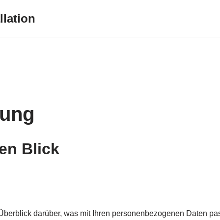
llation
rung
en Blick
Überblick darüber, was mit Ihren personenbezogenen Daten pas