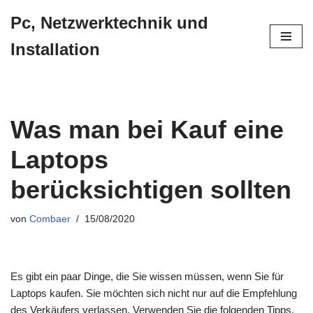
Pc, Netzwerktechnik und
Zum
Installation
Inhalt
springen
Was man bei Kauf eine
Laptops
berücksichtigen sollten
von
Combaer
15/08/2020
Es gibt ein paar Dinge, die Sie wissen müssen, wenn Sie für
Laptops kaufen. Sie möchten sich nicht nur auf die Empfehlung
des Verkäufers verlassen. Verwenden Sie die folgenden Tipps,